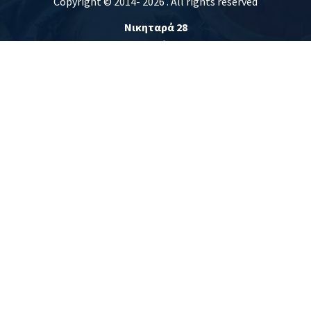
Copyright © 2014-
2026 . All rights reserved
Νικηταρά 28
41221
,
Λάρισα
Αρχική
Το κατάστημα
Επικοινωνία
Ωράριο Καταστήματος
Δευτέρα :
8:30 - 14:00
17:00 - 21:00
Τρίτη:
8:30 - 14:00
Τετάρτη :
8:30 - 14:00
17:00 - 21:00
Πέμπτη :
8:30 - 14:00