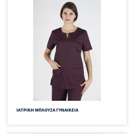
ΙΑΤΡΙΚΗ ΜΠΛΟΥΖΑ ΓΥΝΑΙΚΕΙΑ