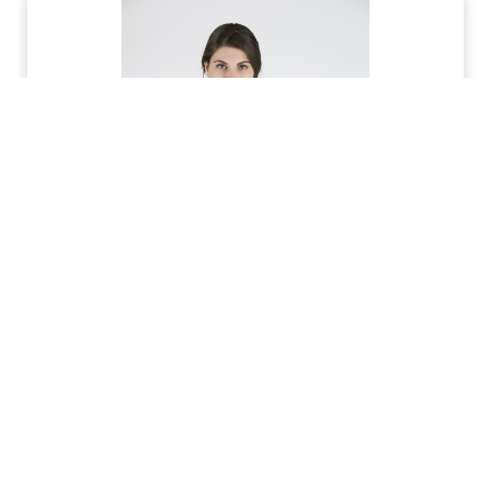
ΙΑΤΡΙΚΗ ΜΠΛΟΥΖΑ ΓΥΝΑΙΚΕΙΑ