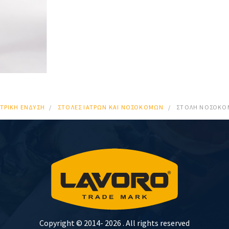
ΑΤΡΙΚΉ ΈΝΔΥΣΗ
ΣΤΟΛΈΣ ΙΑΤΡΏΝ ΚΑΙ ΝΟΣΟΚΌΜΩΝ
ΣΤΟΛΗ ΝΟΣΟΚΟ
Copyright © 2014-
2026 . All rights reserved