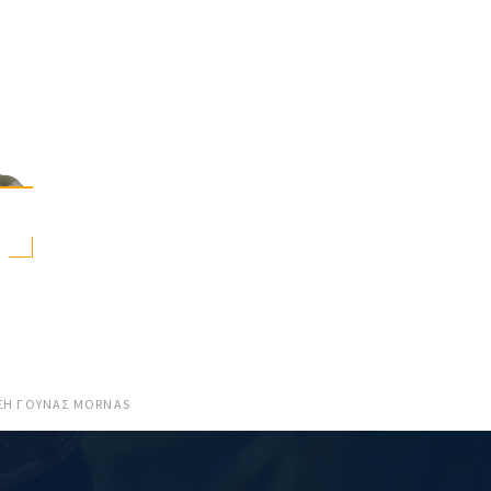
ΣΗ ΓΟΥΝΑΣ MORNAS