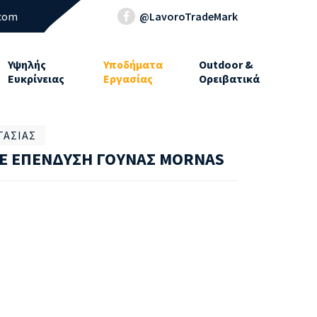
.com
@LavoroTradeMark
Υψηλής
Υποδήματα
Outdoor &
Ευκρίνειας
Εργασίας
Ορειβατικά
ΓΑΣΊΑΣ
Ε ΕΠΕΝΔΥΣΗ ΓΟΥΝΑΣ MORNAS